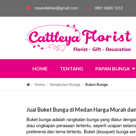
rosesdebrav@gmail.com
0821 6260 1212
HOME
TENTANG
PAPAN BUNGA
Home
Rangkaian Bunga
Buket Bunga
Jual Buket Bunga di Medan Harga Murah dan
Buket bunga adalah rangkaian bunga yang diatur dengan 
atau ungkapan perasaan tertentu, seperti ucapan selama
preferensi dan tema tertentu.
Buket (
bouquet
) bunga ser