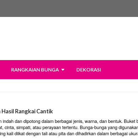
RANGKAIAN BUNGA
DEKORASI
 Hasil Rangkai Cantik
indah dan dipotong dalam berbagai jenis, warna, dan bentuk. Buket b
t, cinta, simpati, atau perayaan tertentu. Bunga-bunga yang digunaka
ing kali diikat dengan tali atau pita dan dihadirkan dalam berbagai uku