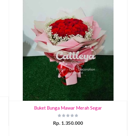
Buket Bunga Mawar Merah Segar
Rp. 1.350.000