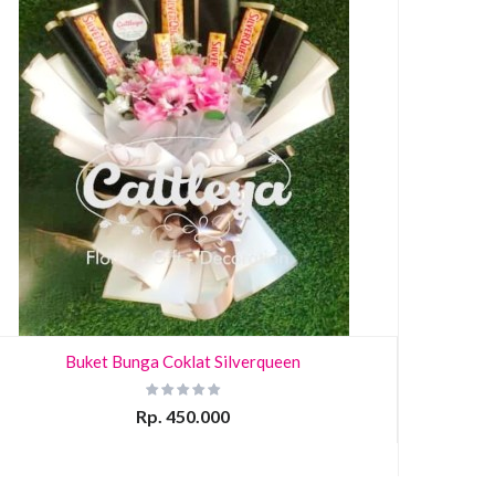
Buket Bunga Coklat Silverqueen
Rp. 450.000