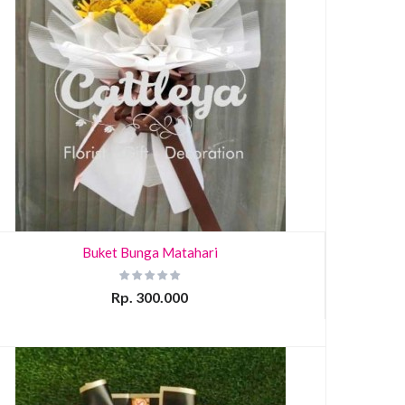
Buket Bunga Matahari
Rp. 300.000