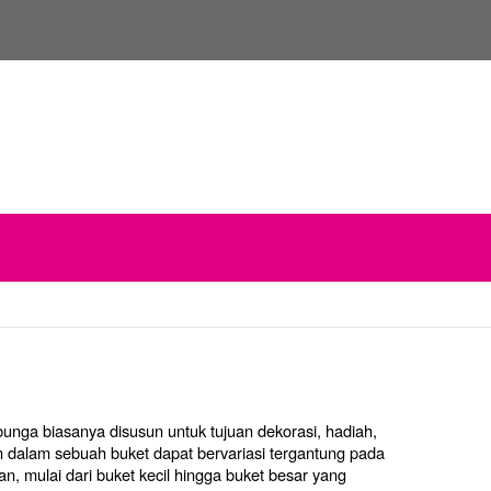
unga biasanya disusun untuk tujuan dekorasi, hadiah,
n dalam sebuah buket dapat bervariasi tergantung pada
ran, mulai dari buket kecil hingga buket besar yang