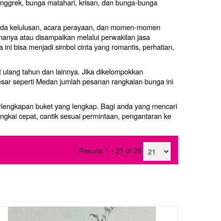
anggrek, bunga matahari, krisan, dan bunga-bunga
 wisuda kelulusan, acara perayaan, dan momen-momen
nya atau disampaikan melalui perwakilan jasa
 ini bisa menjadi simbol cinta yang romantis, perhatian,
t ulang tahun dan lainnya. Jika dikelompokkan
esar seperti Medan jumlah pesanan rangkaian bunga ini
rlengkapan buket yang lengkap. Bagi anda yang mencari
angkai cepat, cantik sesuai permintaan, pengantaran ke
Results 1 - 21 of 26