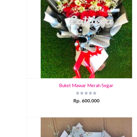
Buket Mawar Merah Segar
Rp. 600.000