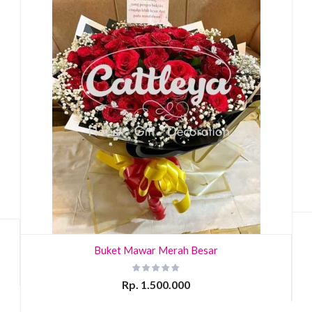
Buket Mawar Merah Besar
Rp. 1.500.000