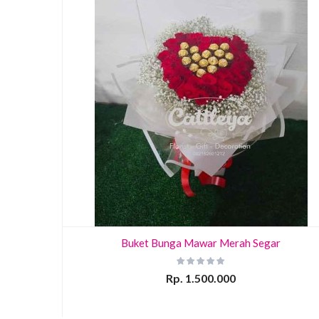
Buket Bunga Mawar Merah Segar
Rp. 1.500.000