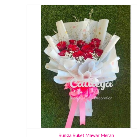
Bunga Buket Mawar Merah