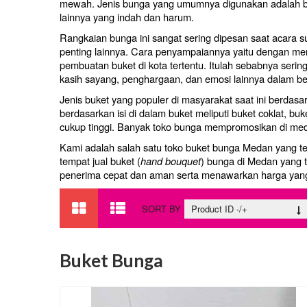
mewah. Jenis bunga yang umumnya digunakan adalah bung
lainnya yang indah dan harum.
Rangkaian bunga ini sangat sering dipesan saat acara s
penting lainnya. Cara penyampaiannya yaitu dengan me
pembuatan buket di kota tertentu. Itulah sebabnya sering
kasih sayang, penghargaan, dan emosi lainnya dalam b
Jenis buket yang populer di masyarakat saat ini berdasa
berdasarkan isi di dalam buket meliputi buket coklat, bu
cukup tinggi. Banyak toko bunga mempromosikan di me
Kami adalah salah satu toko buket bunga Medan yang t
tempat jual buket (
hand bouquet
) bunga di Medan yang t
penerima cepat dan aman serta menawarkan harga yan
SORT BY
Product ID -/+
Buket Bunga