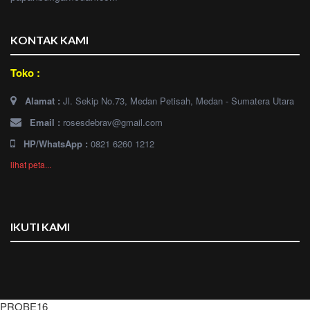
KONTAK KAMI
Toko :
Alamat :
Jl. Sekip No.73, Medan Petisah, Medan - Sumatera Utara
Email :
rosesdebrav@gmail.com
HP/WhatsApp :
0821 6260 1212
lihat peta...
IKUTI KAMI