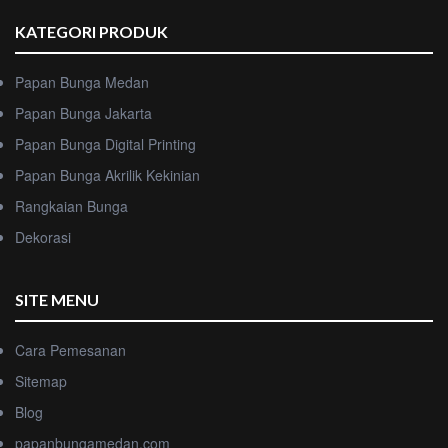
KATEGORI PRODUK
Papan Bunga Medan
Papan Bunga Jakarta
Papan Bunga Digital Printing
Papan Bunga Akrilik Kekinian
Rangkaian Bunga
Dekorasi
SITE MENU
Cara Pemesanan
Sitemap
Blog
papanbungamedan.com