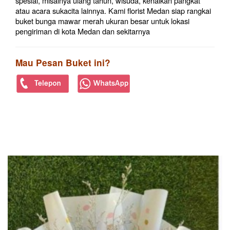
spesial, misalnya ulang tahun, wisuda, kenaikan pangkat
atau acara sukacita lainnya. Kami florist Medan siap rangkai
buket bunga mawar merah ukuran besar untuk lokasi
pengiriman di kota Medan dan sekitarnya
Mau Pesan Buket ini?
PRODUK TERKAIT