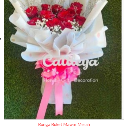
Bunga Buket Mawar Merah