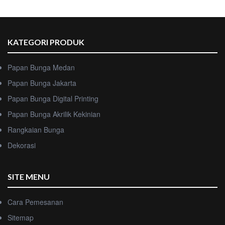
KATEGORI PRODUK
Papan Bunga Medan
Papan Bunga Jakarta
Papan Bunga Digital Printing
Papan Bunga Akrilik Kekinian
Rangkaian Bunga
Dekorasi
SITE MENU
Cara Pemesanan
Sitemap