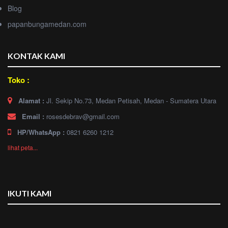
Blog
papanbungamedan.com
KONTAK KAMI
Toko :
Alamat :
Jl. Sekip No.73, Medan Petisah, Medan - Sumatera Utara
Email :
rosesdebrav@gmail.com
HP/WhatsApp :
0821 6260 1212
lihat peta...
IKUTI KAMI