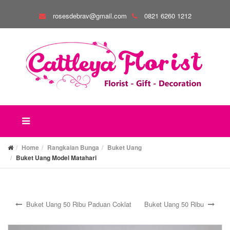
rosesdebrav@gmail.com
0821 6260 1212
Home
Rangkaian Bunga
Buket Uang
Buket Uang Model Matahari
Buket Uang 50 Ribu Paduan Coklat
Buket Uang 50 Ribu